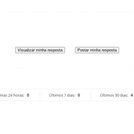
Visualizar minha resposta
Postar minha resposta
imas 24 horas:
0
Últimos 7 dias:
0
Últimos 30 dias:
4