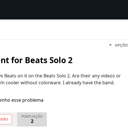
OPÇÕE
t for Beats Solo 2
 Beats on it on the Beats Solo 2. Are their any videos or
em cooler without colorware. I already have the band.
enho esse problema
PONTUAÇÃO
NÃO
2