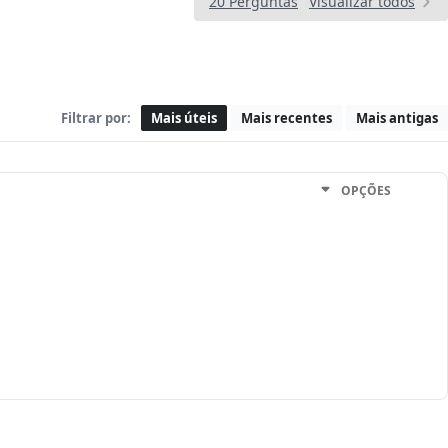
20 Perguntas
Visualizar todos
Filtrar por:
Mais úteis
Mais recentes
Mais antigas
OPÇÕES