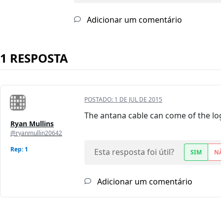
Adicionar um comentário
1 RESPOSTA
POSTADO:
1 DE JUL DE 2015
The antana cable can come of the log
Ryan Mullins
@ryanmullin20642
Rep: 1
Esta resposta foi útil?
SIM
N
Adicionar um comentário